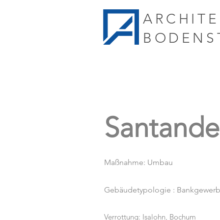
ARCHIT
BODENS
Santande
Maßnahme: Umbau
Gebäudetypologie : Bankgewer
Verrottung: Isalohn, Bochum