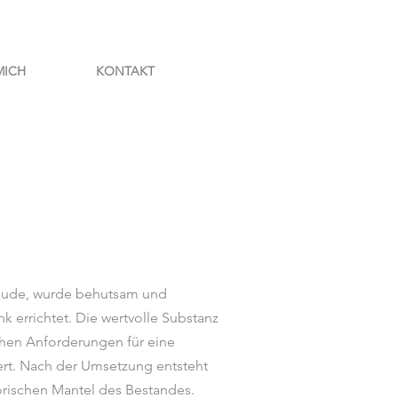
MICH
KONTAKT
äude, wurde behutsam und
k errichtet. Die
wertvolle Substanz
chen Anforderungen für eine
ert. Nach der Umsetzung entsteht
rischen Mantel des Bestandes.