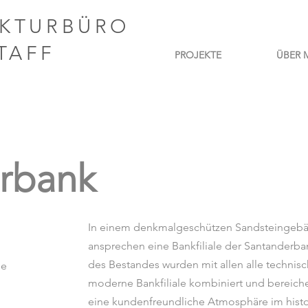
EKTURBÜRO
TAFF
PROJEKTE
ÜBER 
rbank
In einem denkmalgeschützen Sandsteingeb
ansprechen eine Bankfiliale der Santanderban
des Bestandes wurden mit allen alle technis
be
moderne Bankfiliale kombiniert und bereich
eine kundenfreundliche Atmosphäre im histo